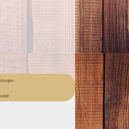
Tübingen
endet!