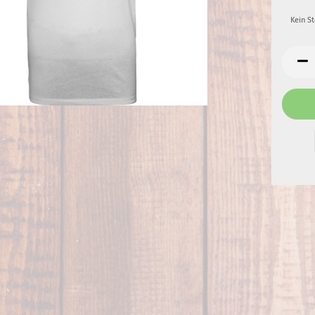
Kein S