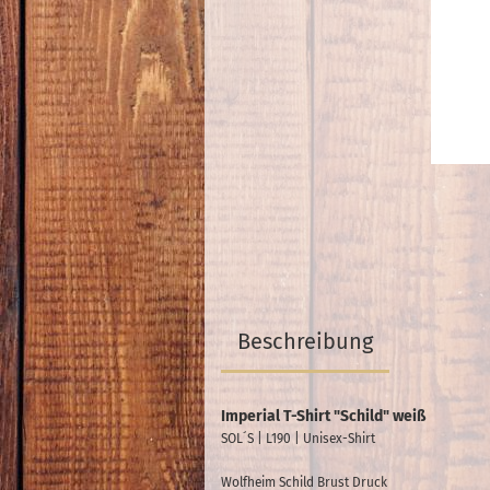
Beschreibung
Imperial T-Shirt "Schild" weiß
SOL´S | L190 | Unisex-Shirt
Wolfheim Schild Brust Druck