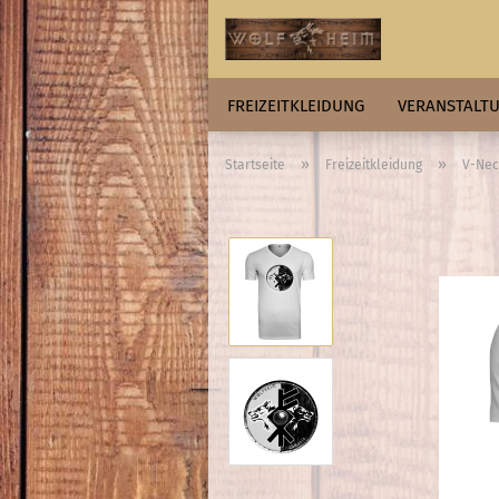
FREIZEITKLEIDUNG
VERANSTALTU
»
»
Startseite
Freizeitkleidung
V-Nec