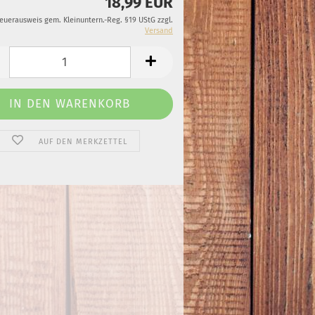
18,99 EUR
teuerausweis gem. Kleinuntern.-Reg. §19 UStG zzgl.
Versand
AUF DEN MERKZETTEL