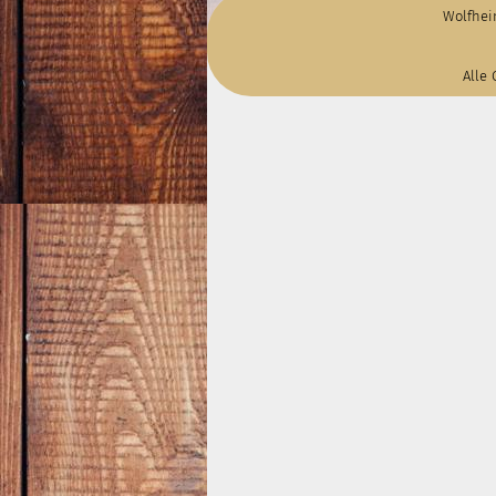
Wolfhei
Alle 