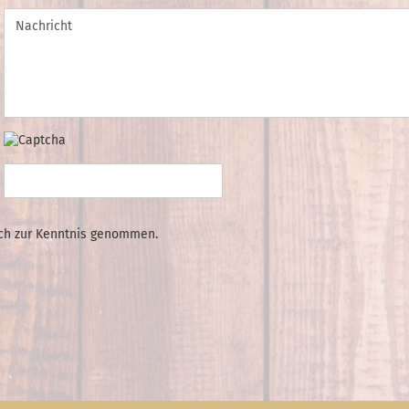
ch zur Kenntnis genommen.