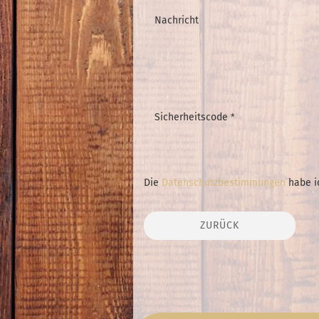
Nachricht
Sicherheitscode
DATENSCHUTZBESTIMMUNGEN
Die
Datenschutzbestimmungen
habe i
ZURÜCK