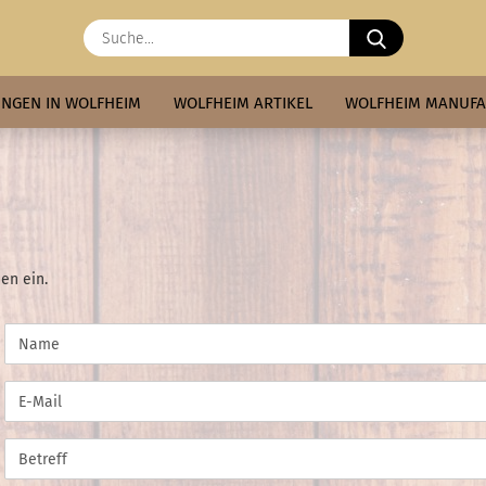
Suche...
NGEN IN WOLFHEIM
WOLFHEIM ARTIKEL
WOLFHEIM MANUF
en ein.