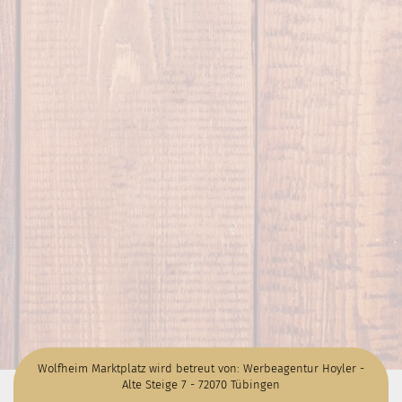
Wolfheim Marktplatz wird betreut von: Werbeagentur Hoyler -
Alte Steige 7 - 72070 Tübingen