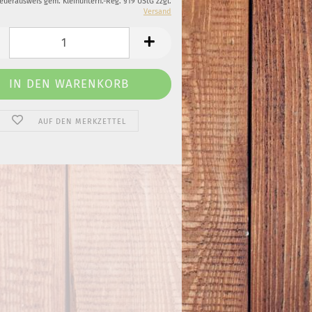
teuerausweis gem. Kleinuntern.-Reg. §19 UStG zzgl.
Versand
AUF DEN MERKZETTEL