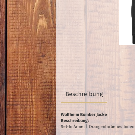
Beschreibung
Wolfheim Bomber Jacke
Beschreibung:
Set-In Ärmel | Orangenfarbenes Innen