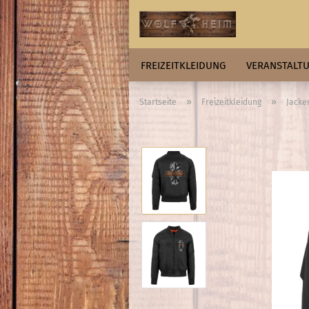
FREIZEITKLEIDUNG
VERANSTALTU
»
»
Startseite
Freizeitkleidung
Jacke