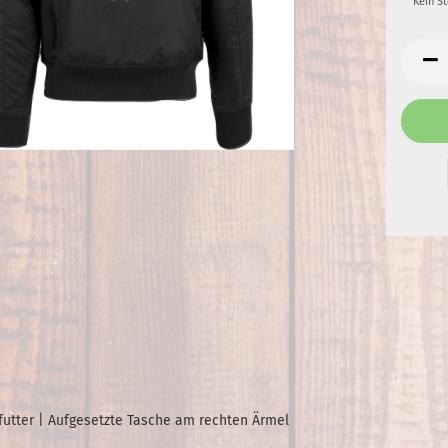
Kein S
futter | Aufgesetzte Tasche am rechten Ärmel