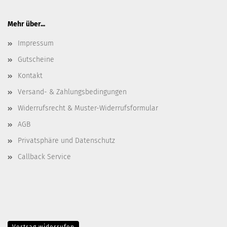
Mehr über...
Impressum
Gutscheine
Kontakt
Versand- & Zahlungsbedingungen
Widerrufsrecht & Muster-Widerrufsformular
AGB
Privatsphäre und Datenschutz
Callback Service