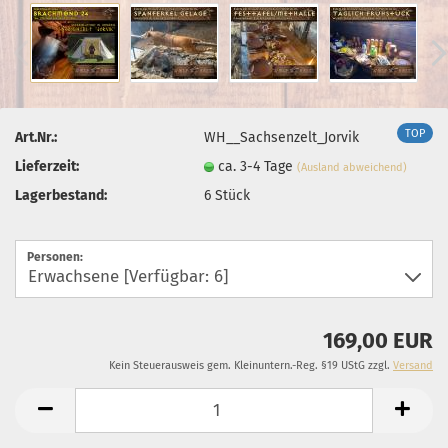
TOP
Art.Nr.:
WH__Sachsenzelt_Jorvik
Lieferzeit:
ca. 3-4 Tage
(Ausland abweichend)
Lagerbestand:
6
Stück
Personen:
169,00 EUR
Kein Steuerausweis gem. Kleinuntern.-Reg. §19 UStG zzgl.
Versand